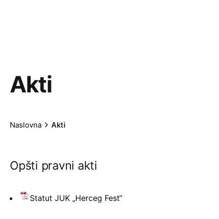
Akti
Naslovna
Akti
Opšti pravni akti
Statut JUK „Herceg Fest“