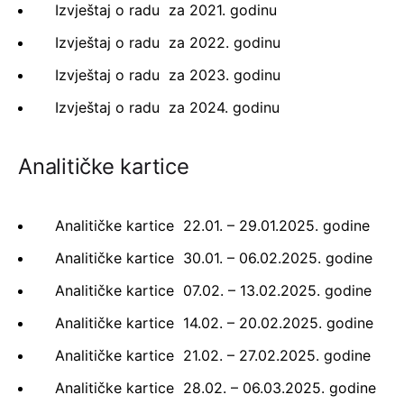
Izvještaj o radu za 2021. godinu
Izvještaj o radu za 2022. godinu
Izvještaj o radu za 2023. godinu
Izvještaj o radu za 2024. godinu
Analitičke kartice
Analitičke kartice 22.01. – 29.01.2025. godine
Analitičke kartice 30.01. – 06.02.2025. godine
Analitičke kartice 07.02. – 13.02.2025. godine
Analitičke kartice 14.02. – 20.02.2025. godine
Analitičke kartice 21.02. – 27.02.2025. godine
Analitičke kartice 28.02. – 06.03.2025. godine