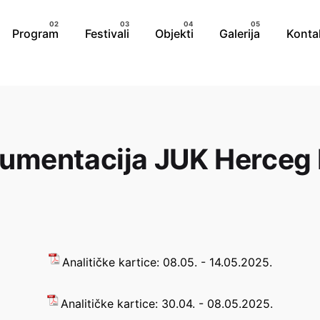
Program
Festivali
Objekti
Galerija
Konta
umentacija JUK Herceg 
Analitičke kartice: 08.05. - 14.05.2025.
Analitičke kartice: 30.04. - 08.05.2025.