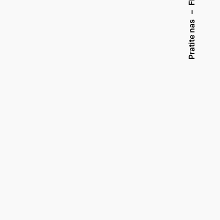
–
Pratite nas