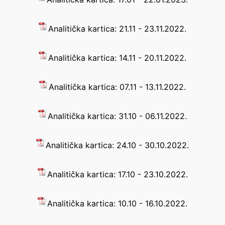
Analitička kartica: 21.11 - 23.11.2022.
Analitička kartica: 14.11 - 20.11.2022.
Analitička kartica: 07.11 - 13.11.2022.
Analitička kartica: 31.10 - 06.11.2022.
Analitička kartica: 24.10 - 30.10.2022.
Analitička kartica: 17.10 - 23.10.2022.
Analitička kartica: 10.10 - 16.10.2022.