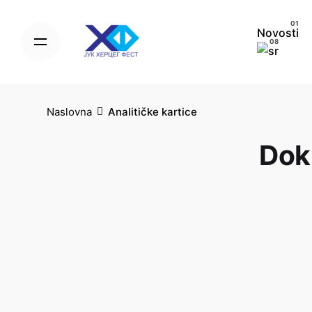
Skip
to
Novosti
content
Naslovna
Analitičke kartice
Dok