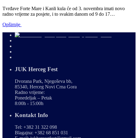
Tvrđave Forte Mare i Kanli kula će od 3. novembra imati novo
radno vrijeme za posjete, i to svakim danom od 9 do 17…
Opširnije
JUK Herceg Fest
Dvorana Park, Njegoševa bb,
85340, Herceg Novi Crna Gora
Radno vrijeme:
Ponedeljak – Petak
8:00h - 15:00h
Kontakt Info
Tel: +382 31 322 098
Blagajna: +382 68 851 031