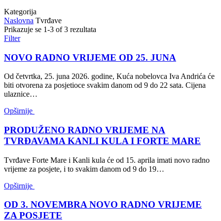
Kategorija
Naslovna
Tvrđave
Prikazuje se 1-3 of 3 rezultata
Filter
NOVO RADNO VRIJEME OD 25. JUNA
Od četvrtka, 25. juna 2026. godine, Kuća nobelovca Iva Andrića će
biti otvorena za posjetioce svakim danom od 9 do 22 sata. Cijena
ulaznice…
Opširnije
PRODUŽENO RADNO VRIJEME NA
TVRĐAVAMA KANLI KULA I FORTE MARE
Tvrđave Forte Mare i Kanli kula će od 15. aprila imati novo radno
vrijeme za posjete, i to svakim danom od 9 do 19…
Opširnije
OD 3. NOVEMBRA NOVO RADNO VRIJEME
ZA POSJETE