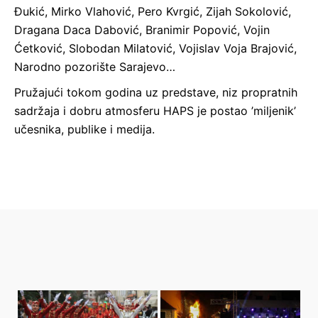
Đukić, Mirko Vlahović, Pero Kvrgić, Zijah Sokolović,
Dragana Daca Dabović, Branimir Popović, Vojin
Ćetković, Slobodan Milatović, Vojislav Voja Brajović,
Narodno pozorište Sarajevo…
Pružajući tokom godina uz predstave, niz propratnih
sadržaja i dobru atmosferu HAPS je postao ’miljenik’
učesnika, publike i medija.