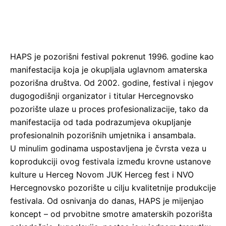
HAPS je pozorišni festival pokrenut 1996. godine kao
manifestacija koja je okupljala uglavnom amaterska
pozorišna društva. Od 2002. godine, festival i njegov
dugogodišnji organizator i titular Hercegnovsko
pozorište ulaze u proces profesionalizacije, tako da
manifestacija od tada podrazumjeva okupljanje
profesionalnih pozorišnih umjetnika i ansambala.
U minulim godinama uspostavljena je čvrsta veza u
koprodukciji ovog festivala između krovne ustanove
kulture u Herceg Novom JUK Herceg fest i NVO
Hercegnovsko pozorište u cilju kvalitetnije produkcije
festivala. Od osnivanja do danas, HAPS je mijenjao
koncept – od prvobitne smotre amaterskih pozorišta