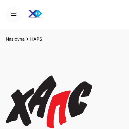
Skip
to
content
Naslovna
HAPS